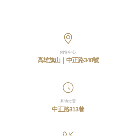
銷售中心
高雄旗山｜中正路348號
基地位置
中正路313巷