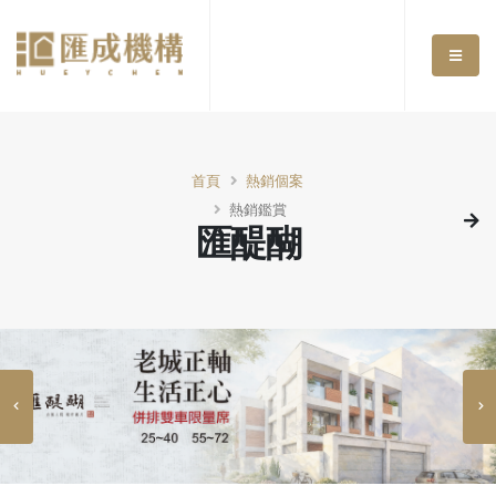
首頁
熱銷個案
熱銷鑑賞
匯醍醐