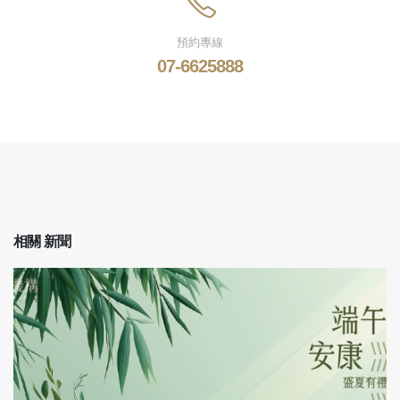
預約專線
07-6625888
相關
新聞