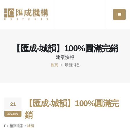
【匯成-城韻】100%圓滿完銷
建案快報
首頁
最新消息
【匯成-城韻】100%圓滿完
21
銷
2022/06
相關建案：
城韻