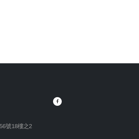
6號18樓之2