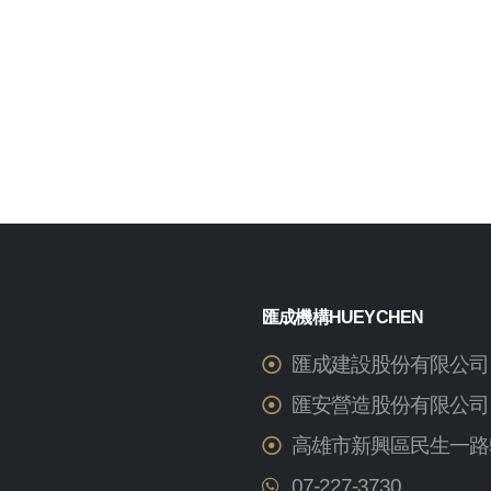
匯成機構HUEYCHEN
匯成建設股份有限公司
匯安營造股份有限公司
高雄市新興區民生一路5
07-227-3730